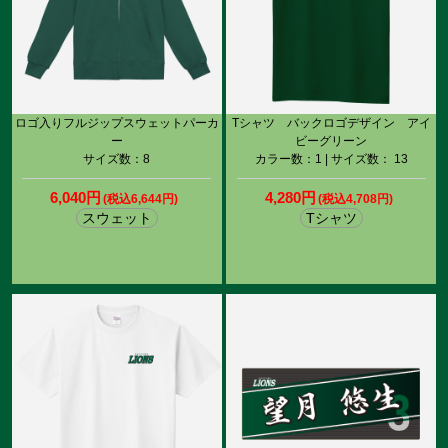
ロゴ入りフルジップスウェットパーカ
Tシャツ バックロゴデザイン アイ
ー
ビーグリーン
サイズ数：8
カラー数：1 | サイズ数： 13
6,040円
4,280円
(税込6,644円)
(税込4,708円)
スウェット
Tシャツ