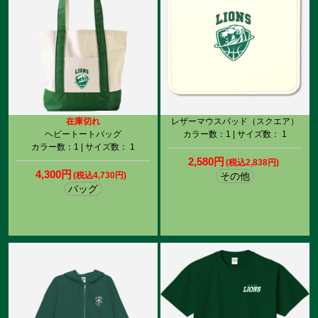
在庫切れ
レザーマウスパッド（スクエア）
ヘビートートバッグ
カラー数：1 | サイズ数： 1
カラー数：1 | サイズ数： 1
2,580円
(税込2,838円)
4,300円
(税込4,730円)
その他
バッグ