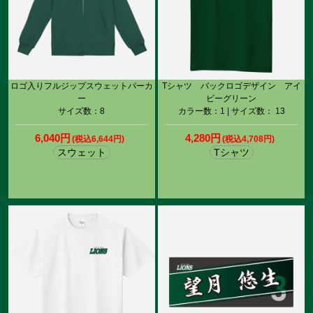
ロゴ入りフルジップスウェットパーカ
Tシャツ バックロゴデザイン アイ
ー
ビーグリーン
サイズ数：8
カラー数：1 | サイズ数： 13
6,040円
4,280円
(税込6,644円)
(税込4,708円)
スウェット
Tシャツ