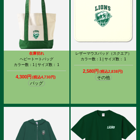
在庫切れ
レザーマウスパッド（スクエア）
ヘビートートバッグ
カラー数：1 | サイズ数： 1
カラー数：1 | サイズ数： 1
2,580円
(税込2,838円)
4,300円
(税込4,730円)
その他
バッグ