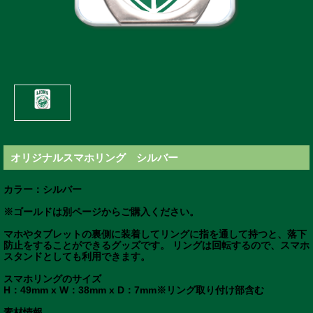
オリジナルスマホリング シルバー
カラー：シルバー
※ゴールドは別ページからご購入ください。
マホやタブレットの裏側に装着してリングに指を通して持つと、落下
防止をすることができるグッズです。 リングは回転するので、スマホ
スタンドとしても利用できます。
スマホリングのサイズ
H：49mm x W：38mm x D：7mm※リング取り付け部含む
素材情報