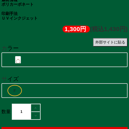
ポリカーボネート
印刷手法
ＵＶインクジェット
1,300円
(税込1,430円)
外部サイトに貼る
カラー
サイズ
数量