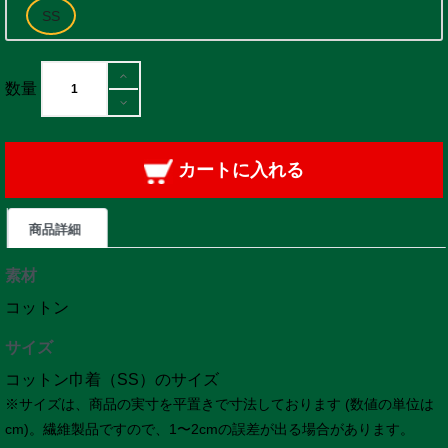
数量
カートに入れる
商品詳細
素材
コットン
サイズ
コットン巾着（SS）のサイズ
※サイズは、商品の実寸を平置きで寸法しております (数値の単位は
cm)。繊維製品ですので、1〜2cmの誤差が出る場合があります。