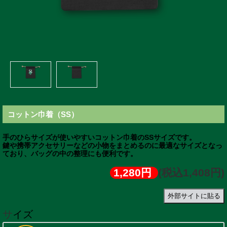
コットン巾着（SS）
手のひらサイズが使いやすいコットン巾着のSSサイズです。
鍵や携帯アクセサリーなどの小物をまとめるのに最適なサイズとなっ
ており、バッグの中の整理にも便利です。
1,280円
(税込1,408円)
外部サイトに貼る
サイズ