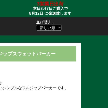
3営業日出荷
本日
8月7日
ご購入で
8月12日
に発送致します
並び替え:
ジップスウェットパーカー
す。
いシンプルなフルジップパーカーです。