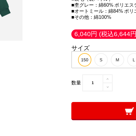
■杢グレー：綿60% ポリエス
■オートミール：綿84% ポリ
■その他：綿100%
6,040円
(税込6,644円
サイズ
数量