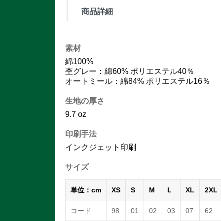
商品詳細
素材
綿100%
杢グレー：綿60% ポリエステル40％
オートミール：綿84% ポリエステル16％
生地の厚さ
9.7 oz
印刷手法
インクジェット印刷
サイズ
単位：cm
XS
S
M
L
XL
2XL
コード
98
01
02
03
07
62