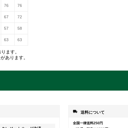
76
76
67
72
57
58
63
63
おります。
合があります。
local_shipping
送料について
全国一律送料250円