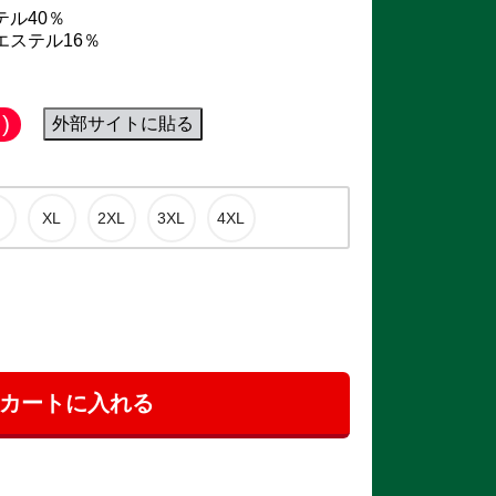
テル40％
エステル16％
)
外部サイトに貼る
カートに入れる