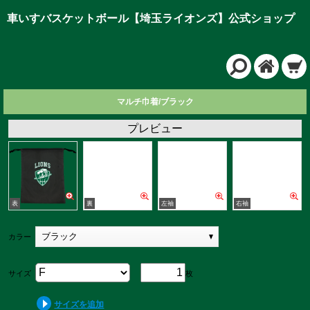
車いすバスケットボール【埼玉ライオンズ】公式ショップ
マルチ巾着/ブラック
プレビュー
ブラック
カラー
サイズ
枚
サイズを追加