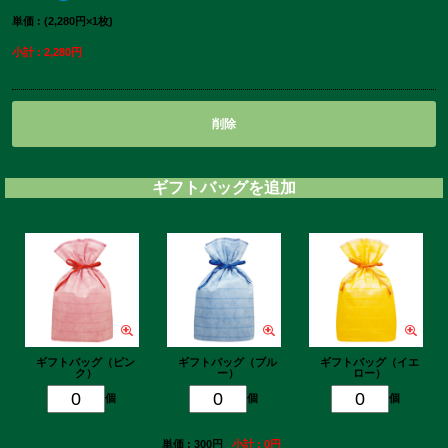
単価 : (2,280円×1枚)
小計 : 2,280円
削除
ギフトバッグを追加
ギフトバッグ（ピン
ギフトバッグ（ブル
ギフトバッグ（イエ
ク）
ー）
ロー）
個
個
個
単価 : 300円
小計 : 0円