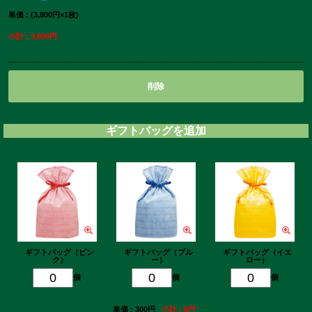
単価 : (3,800円×1枚)
小計 : 3,800円
削除
ギフトバッグを追加
ギフトバッグ（ピン
ギフトバッグ（ブル
ギフトバッグ（イエ
ク）
ー）
ロー）
個
個
個
単価 : 300円
小計 : 0円