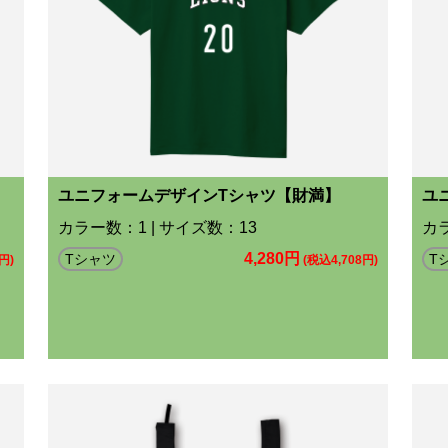
ユニフォームデザインTシャツ【財満】
ユ
カラー数：1 | サイズ数：13
カラ
4,280円
Tシャツ
T
円)
(税込4,708円)