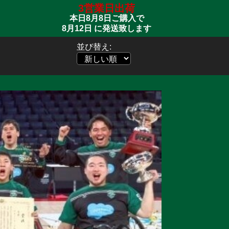
3営業日出荷
本日
8月8日
ご購入で
8月12日
に発送致します
並び替え: