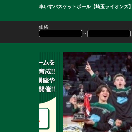
車いすバスケットボール【埼玉ライオンズ
価格:
~