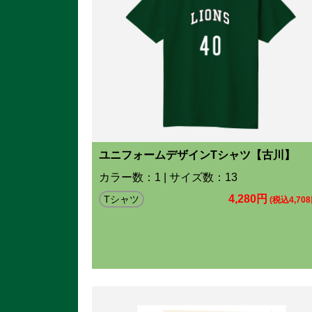
ユニフォームデザインTシャツ【古川】
カラー数：1 | サイズ数：13
4,280円
Tシャツ
(税込4,708