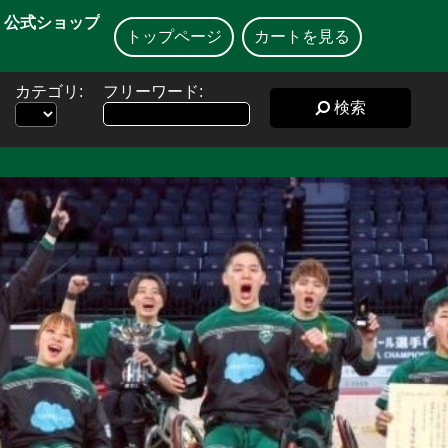
】公式ショップ
トップページ
カートを見る
カテゴリ:
フリーワード:
検索