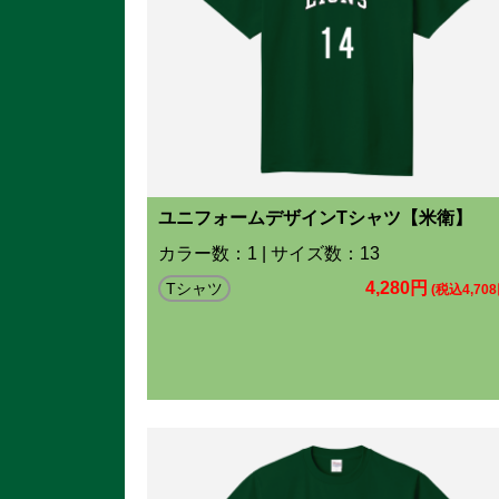
ユニフォームデザインTシャツ【米衛】
カラー数：1 | サイズ数：13
4,280円
Tシャツ
(税込4,708