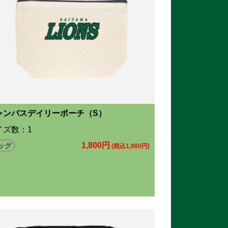
ャンバスデイリーポーチ（S）
イズ数：1
1,800円
ッグ
(税込1,980円)