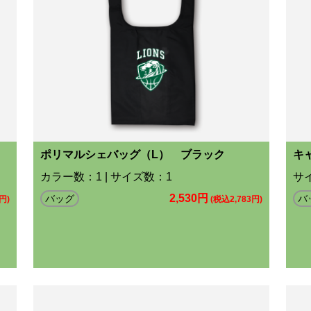
ポリマルシェバッグ（L） ブラック
キ
カラー数：1 | サイズ数：1
サ
2,530円
バッグ
バ
円)
(税込2,783円)