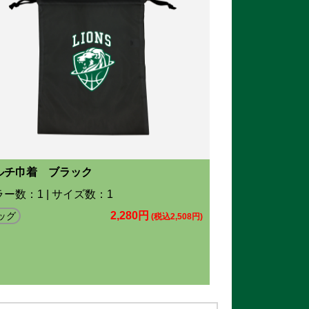
ルチ巾着 ブラック
ー数：1 | サイズ数：1
2,280円
ッグ
(税込2,508円)