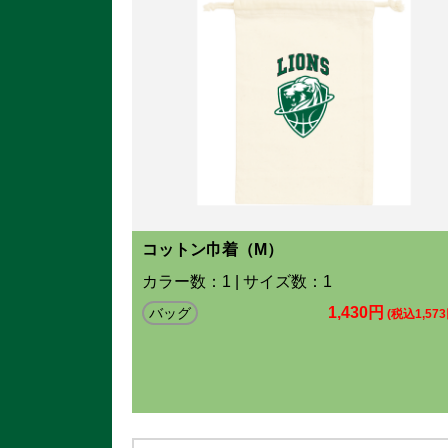
コットン巾着（M）
カラー数：1 | サイズ数：1
1,430円
バッグ
(税込1,573