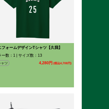
ニフォームデザインTシャツ【久我】
ー数：1 | サイズ数：13
4,280円
シャツ
(税込4,708円)